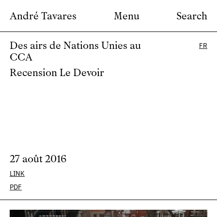
André Tavares
Menu
Search
Des airs de Nations Unies au
FR
CCA
Recension Le Devoir
27 août 2016
LINK
PDF