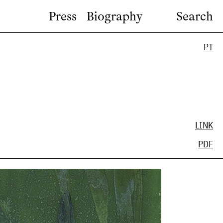
Press
Biography
Search
PT
LINK
PDF