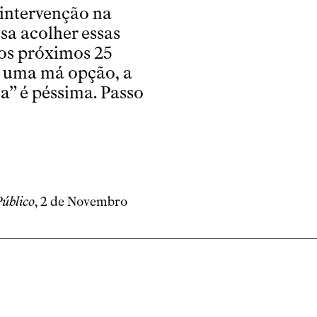
 intervenção na
sa acolher essas
os próximos 25
 é uma má opção, a
a” é péssima. Passo
Público
, 2 de Novembro