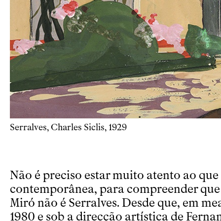
Serralves, Charles Siclis, 1929
Não é preciso estar muito atento ao que é
contemporânea, para compreender que 
Miró não é Serralves. Desde que, em me
1980 e sob a direcção artística de Ferna