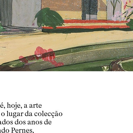
, hoje, a arte
o lugar da colecção
ados dos anos de
ndo Pernes,