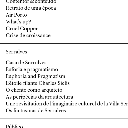
Contentor & conteúdo
Retrato de uma época
Air Porto
What’s up?
Cruel Copper
Crise de croissance
Serralves
Casa de Serralves
Euforia e pragmatismo
Euphoria and Pragmatism
L’étoile-filante Charles Siclis
O cliente como arquiteto
As peripécias da arquitectura
Une revisitation de l’imaginaire culturel de la Villa Se
Os fantasmas de Serralves
Público