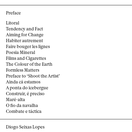
Preface
Litoral
Tendency and Fact
Aiming for Change
Habiter autrement
Faire bouger les lignes
Poesia Mineral
Films and Cigarettes
The Colour of the Earth
Formless Matters
Preface to ‘Shoot the Artist’
Ainda cá estamos
A ponta do icebergue
Construir, é preciso
Maré-alta
O fio da navalha
Combate e táctica
Diogo Seixas Lopes