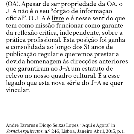
(OA). Apesar de ser propriedade da OA, o
J–A não é o seu “órgão de informação
oficial”. O J–A é
livre
e é nesse sentido que
tem como missão funcionar como garante
da reflexão crítica, independente, sobre a
prática profissional. Esta posição foi ganha
e consolidada ao longo dos 31 anos de
publicação regular e queremos prestar a
devida homenagem às direcções anteriores
que garantiram ao J–A um estatuto de
relevo no nosso quadro cultural. É a esse
legado que esta nova série do J–A se quer
vincular.
André Tavares e Diogo Seixas Lopes, “Aqui e Agora” in
Jornal Arquitectos
, n.º 246, Lisboa, Janeiro-Abril, 2013, p. 1.