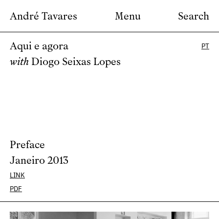
André Tavares
Menu
Search
Aqui e agora
PT
with
Diogo Seixas Lopes
Preface
Janeiro 2013
LINK
PDF