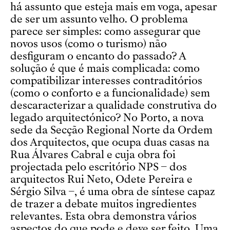
há assunto que esteja mais em voga, apesar
de ser um assunto velho. O problema
parece ser simples: como assegurar que
novos usos (como o turismo) não
desfiguram o encanto do passado? A
solução é que é mais complicada: como
compatibilizar interesses contraditórios
(como o conforto e a funcionalidade) sem
descaracterizar a qualidade construtiva do
legado arquitectónico? No Porto, a nova
sede da Secção Regional Norte da Ordem
dos Arquitectos, que ocupa duas casas na
Rua Álvares Cabral e cuja obra foi
projectada pelo escritório NPS – dos
arquitectos Rui Neto, Odete Pereira e
Sérgio Silva –, é uma obra de síntese capaz
de trazer a debate muitos ingredientes
relevantes. Esta obra demonstra vários
aspectos do que pode e deve ser feito. Uma