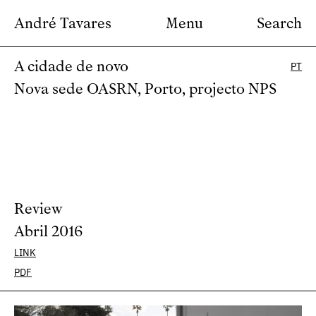
André Tavares
Menu
Search
A cidade de novo
PT
Nova sede OASRN, Porto, projecto NPS
Review
Abril 2016
LINK
PDF