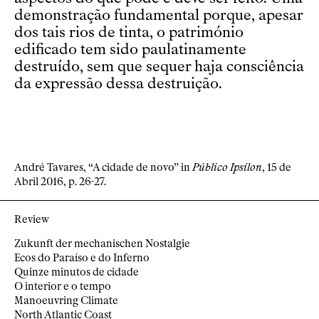
demonstração fundamental porque, apesar
dos tais rios de tinta, o património
edificado tem sido paulatinamente
destruído, sem que sequer haja consciência
da expressão dessa destruição.
André Tavares, “A cidade de novo” in
Público Ipsílon
, 15 de
Abril 2016, p. 26-27.
Review
Zukunft der mechanischen Nostalgie
Ecos do Paraíso e do Inferno
Quinze minutos de cidade
O interior e o tempo
Manoeuvring Climate
North Atlantic Coast