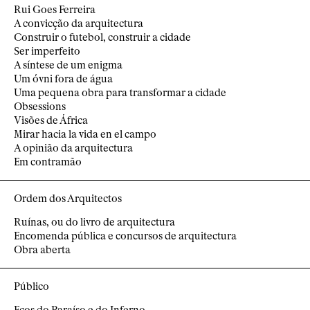
Rui Goes Ferreira
A convicção da arquitectura
Construir o futebol, construir a cidade
Ser imperfeito
A síntese de um enigma
Um óvni fora de água
Uma pequena obra para transformar a cidade
Obsessions
Visões de África
Mirar hacia la vida en el campo
A opinião da arquitectura
Em contramão
Ordem dos Arquitectos
Ruínas, ou do livro de arquitectura
Encomenda pública e concursos de arquitectura
Obra aberta
Público
Ecos do Paraíso e do Inferno